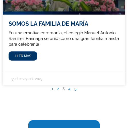
SOMOS LA FAMILIA DE MARÍA
En una emotiva ceremonia, el colegio Manuel Antonio
Ramírez Barinaga se unió como una gran familia marista
para celebrar la
LLER MÁS
31 de mayo de 2023
3
1
2
4
5