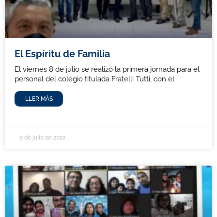
El Espíritu de Familia
El viernes 8 de julio se realizó la primera jornada para el
personal del colegio titulada Fratelli Tutti, con el
LLER MÁS
9 de julio de 2022