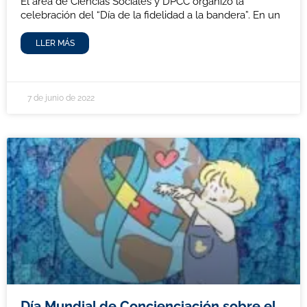
El área de Ciencias Sociales y DPCC organizó la
celebración del “Día de la fidelidad a la bandera”. En un
LLER MÁS
7 de junio de 2022
Día Mundial de Concienciación sobre el