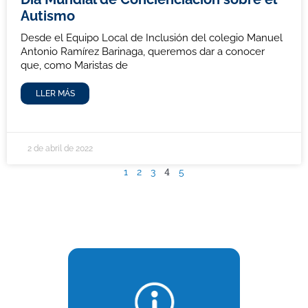
Autismo
Desde el Equipo Local de Inclusión del colegio Manuel
Antonio Ramírez Barinaga, queremos dar a conocer
que, como Maristas de
LLER MÁS
2 de abril de 2022
4
1
2
3
5